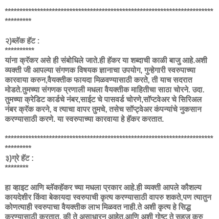
***********************************************************************
*********
२)ब्लॅक हॅट :
**********
यांना क्रॅकर असे ही संबोधिले जाते.ही हॅकर या शब्दाची काळी बाजु आहे.अशी
व्यक्ती जी आपल्या संगणक विषयक ज्ञानाचा उपयोग, गुन्हेगारी स्वरुपाच्या
कारवाया करुन,वैयक्तीक फायदा मिळवण्यासाठी करते, ती याच सदरात
मोडते.तुमच्या संगणक प्रणाली मधला वैयक्तीक माहितीचा साठा चोरने. उदा.
तुमच्या क्रेडिट कार्डचे नंबर,साईट चे पासवर्ड चोरणे,सॉप्टवेअर चे सिरिअल
नंबर क्रॅक करने, व त्याचा वापर तुमचे, तसेच सॉप्ट्वेअर कंपन्यांचे नुकसान
करण्यासाठी करणे. या स्वरुपाच्या कारवाया हे हॅकर करतात.
***********************************************************************
*********
३)ग्रे हॅट :
********
हा व्हाइट आणि ब्लॅकहॅकर च्या मधला प्रकार आहे.ही व्यक्ती आपले कौशल्य
कायदेशीर किंवा बेकायदा स्वरुपाची कृत्य करण्यासाठी वापरु शकते,पण त्यातुन
कोणत्याही स्वरुपाचा वैयक्तीक लाभ मिळवत नाही.ते अशी कृत्य हे सिद्ध
करण्यासाठी करतात, की ते असाधारन आहेत,आणि अशी गोष्ट ते सहज करु