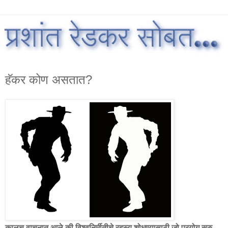
हॅकर कोण असतात?
कालच वाचनात आले की विश्वनिर्मीतीचे रहस्य शोधण्यासाठी जो प्रयोग सुरु