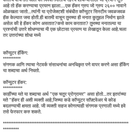
आहे तो हॅक करण्याचा प्रयत्न झाला....एक हॅकर ग्रुप जो ग्रुप २६०० नावाने
ओळखला जातो...त्यांनी या प्रोजेक्टशी संबंधीत कॉप्युटर सिस्टीम जवळजवळ
हॅक केल्यात जमा होती.ही बातमी वाचुन तुमच्या ही मनात कुतुहल निर्माण झाले
असेल की हे हॅकर कोण असतात?कसे काम करतात? तुमच्या मनातल्या या
प्रश्नांची उत्तरे शोधण्याचा मी एक छोटासा प्रयत्न या लेखातून केला आहे.चला
तर उत्तरांच्या शोधा मध्ये
कॉप्युटर हॅकिंग:
**********
संगणक आणि त्याचा नेटवर्क संसाधनांचा अनधिकृत पणे वापर करणे असा हॅकिंग
या शब्दाचा अर्थ निघतो.
कॉप्युटर हॅकर:
***********
काहींच्या मते या शब्दाचा अर्थ "एक चतुर प्रोग्रामर" असा होतो...तर इतरांच्या
मते "हॅकर ही अशी व्यक्ती आहे,जिच्या कडे कॉप्युटर सॉफ़्टवेअर चे कोड
बदलण्याची क्षमता आहे. जी व्यक्ती सहज कोणत्याही संगणक प्रणाली मध्ये हवे
तसे फेरफार करु शकते.
***********************************************************************
*********