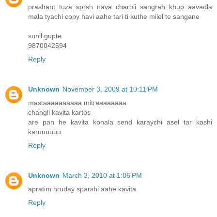
prashant tuza sprsh nava charoli sangrah khup aavadla
mala tyachi copy havi aahe tari ti kuthe milel te sangane
sunil gupte
9870042594
Reply
Unknown
November 3, 2009 at 10:11 PM
mastaaaaaaaaaa mitraaaaaaaa
changli kavita kartos
are pan he kavita konala send karaychi asel tar kashi
karuuuuuu
Reply
Unknown
March 3, 2010 at 1:06 PM
apratim hruday sparshi aahe kavita
Reply