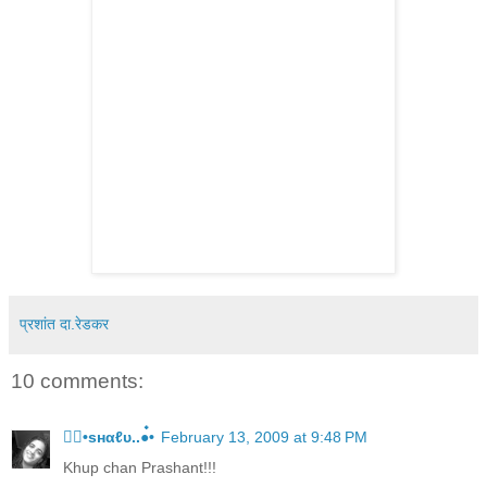
प्रशांत दा.रेडकर
10 comments:
●๋•ѕнαℓυ..●๋•
February 13, 2009 at 9:48 PM
Khup chan Prashant!!!