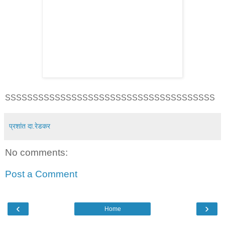
SSSSSSSSSSSSSSSSSSSSSSSSSSSSSSSSSSSSSS
प्रशांत दा.रेडकर
No comments:
Post a Comment
‹
›
Home