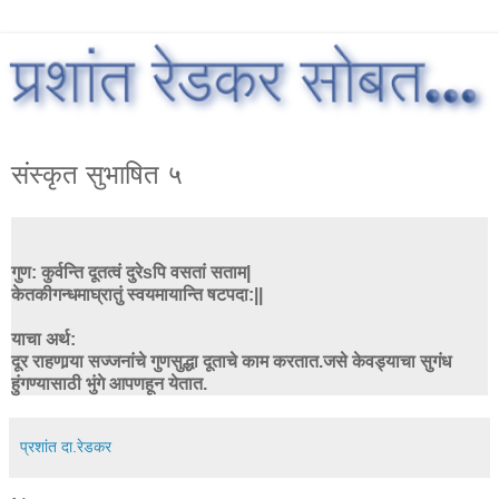
संस्कृत सुभाषित ५
गुण: कुर्वन्ति दूतत्वं दुरेsपि वसतां सताम|
केतकीगन्धमाघ्रातुं स्वयमायान्ति षटपदा:||
याचा अर्थ:
दूर राहणार्‍या सज्जनांचे गुणसुद्धा दूताचे काम करतात.जसे केवड्याचा सुगंध
हुंगण्यासाठी भुंगे आपणहून येतात.
प्रशांत दा.रेडकर