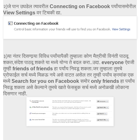
२)जे पान उघडेल त्यावरील
Connecting on Facebook
पर्यांयासमोरील
View Settings
वर टिचकी द्या.
३)या नंतर दिसणार्‍या विविध पर्यांयापैकी तुम्हाला कोण मैत्रीची विनंती पाठवू
शकत,संदेश पाठवू शकते या मध्ये योग्य ते बदल करा..उदा.
everyone
ऐवजी
तुम्ही
friends of friends
हा पर्यांय निवडू शकता.जर तुम्हाला तुमचे
प्रोफाईल सर्च मध्ये मिळऊ नये असे वाटत असेल तर तुम्ही पर्यांय क्रमांक एक
मध्ये
Search for you on Facebook
समोर
only friends
हा पर्यांय
निवडू शकता असे केल्याने तुमचे खाते फेसबुक सर्च मध्ये अनोळखी लोकाना
दिसणार नाही.