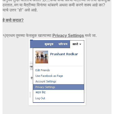
ठरतात..मग या मैत्रीच्या विनंत्या थांबवणे अथवा कमी करणे शक्य आहे का?
याचे उत्तर "हो" असे आहे.
हे कसे कराल?
१)प्रथम तुमच्या फेसबुक खात्याच्या
Privacy Settings
मध्ये जा.