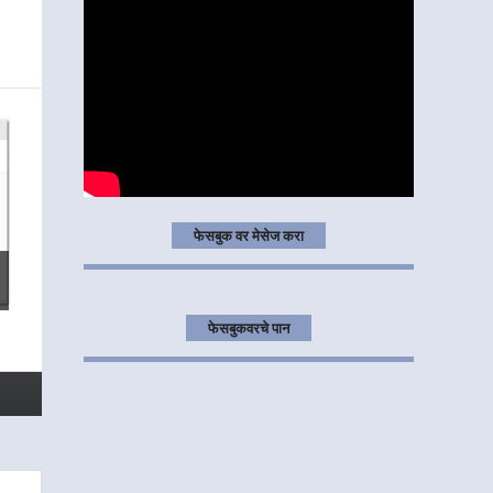
फेसबुक वर मेसेज करा
फेसबुकवरचे पान