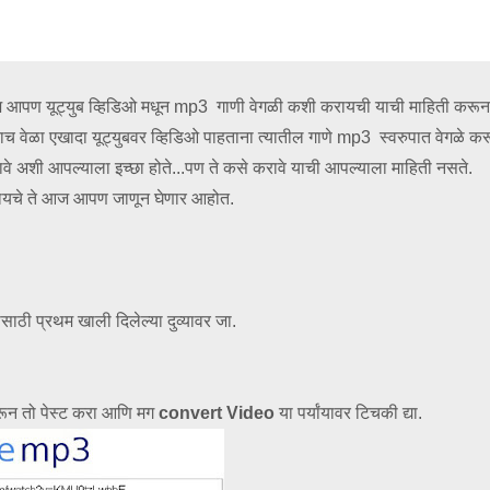
आपण यूट्युब व्हिडिओ मधून mp3 गाणी वेगळी कशी करायची याची माहिती करून
याच वेळा एखादा यूट्युबवर व्हिडिओ पाहताना त्यातील गाणे mp3 स्वरुपात वेगळे क
वावे अशी आपल्याला इच्छा होते...पण ते कसे करावे याची आपल्याला माहिती नसते.
black
white
blue
gray
रायचे ते आज आपण जाणून घेणार आहोत.
साठी प्रथम खाली दिलेल्या दुव्यावर जा.
 करून तो पेस्ट करा आणि मग
convert Video
या पर्यांयावर टिचकी द्या.