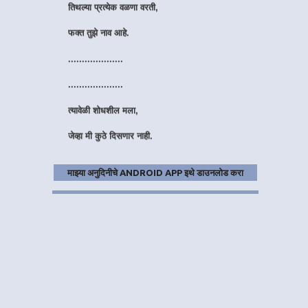
फक्त तुझे नाव आहे.
....................
....................
त्यावेळी शोधशील मला,
जेव्हा मी कुठे दिसणार नाही.
हुंदके आवरायला वेळ लागेल,
माझ्या अनुदिनीचे ANDROID APP इथे डाउनलोड करा
तरीही मी हसणार नाही.
....................
....................