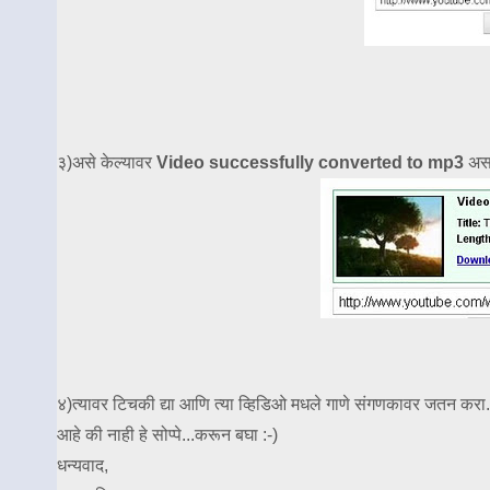
३)असे केल्यावर
Video successfully converted to mp3
असा
४)त्यावर टिचकी द्या आणि त्या व्हिडिओ मधले गाणे संगणकावर जतन करा.
आहे की नाही हे सोप्पे...करून बघा :-)
धन्यवाद,