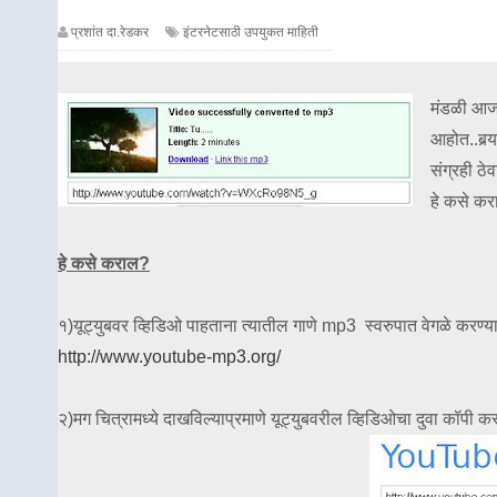
प्रशांत दा.रेडकर
इंटरनेटसाठी उपयुकत माहिती
मंडळी आज 
आहोत..बर्‍
संग्रही ठे
हे कसे क
हे कसे कराल?
१)यूट्युबवर व्हिडिओ पाहताना त्यातील गाणे mp3 स्वरुपात वेगळे करण्या
http://www.youtube-mp3.org/
२)मग चित्रामध्ये दाखविल्याप्रमाणे यूट्युबवरील व्हिडिओचा दुवा कॉपी