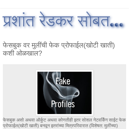
फेसबुक वर मुलींची फेक प्रोफाईल(खोटी खाती)
कशी ओळखाल?
फेसबुक असो अथवा ऑर्कुट अथवा कोणतीही इतर सोशल नेटवर्किंग साईट फेक
प्रोफाईल(खोटी खाती) बनवून इतरांच्या मित्रपरिवारात (विशेषत: मुलींच्या)