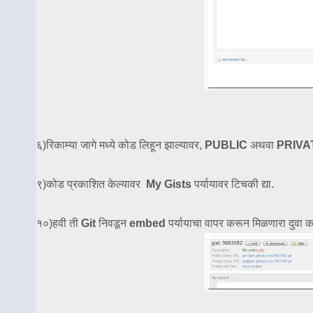
६)रिकाम्या जागे मध्ये कोड लिहून झाल्यावर,
PUBLIC
अथवा
PRIV
९)कोड प्रकाशित केल्यावर
My Gists
पर्यायावर टिचकी द्या.
१०)हवी ती
Git
निवडून
embed
पर्यायाचा वापर करून मिळणारा दुवा क