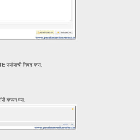
ATE
पर्यायाची निवड करा.
ॉपी करून घ्या.