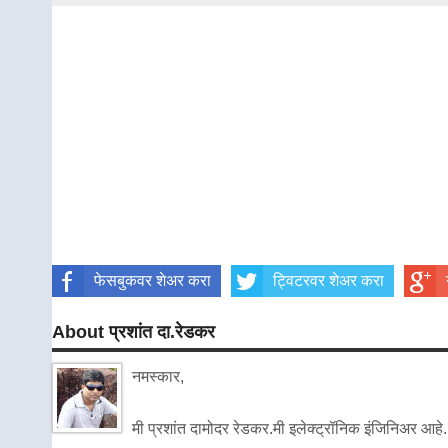
फेसबुकवर शेअर करा
ट्विटरवर शेअर करा
About प्रशांत दा.रेडकर
नमस्कार,
मी प्रशांत दामोदर रेडकर.मी इलेक्ट्रॉनिक इंजिनिअर आहे.