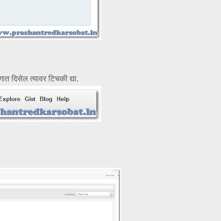
ागात दिसेल त्यावर टिचकी द्या.