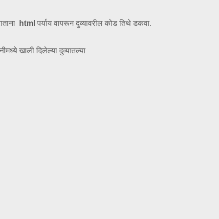
राताना
html
पर्याय वापरून दुव्यावरील कोड तिथे डकवा.
ीमध्ये खाली दिलेल्या दुव्यातल्या