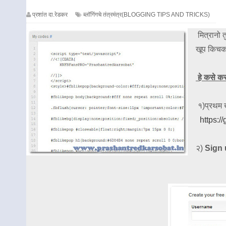
प्रशांत दा.रेडकर
ब्लॉगिंगचे तंत्रमंत्र(BLOGGING TIPS AND TRICKS)
मित्रानो 
खूप किचकट
हे कसे क
१)प्रथम खा
https:/
२)
Sign 