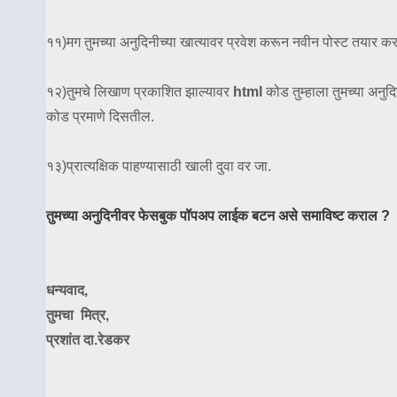
११)मग तुमच्या अनुदिनीच्या खात्यावर प्रवेश करून नवीन पोस्ट तयार क
१२)तुमचे लिखाण प्रकाशित झाल्यावर
html
कोड तुम्हाला तुमच्या अनुदिन
कोड प्रमाणे दिसतील.
१३)प्रात्यक्षिक पाहण्यासाठी खाली दुवा वर जा.
तुमच्या अनुदिनीवर फेसबुक पॉपअप लाईक बटन असे समाविष्ट कराल ?
धन्यवाद,
तुमचा मित्र,
प्रशांत दा.रेडकर