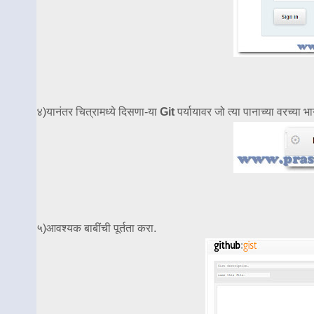
४)यानंतर चित्रामध्ये दिसणा-या
Git
पर्यायावर जो त्या पानाच्या वरच्या भ
५)आवश्यक बाबींची पूर्तता करा.