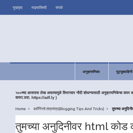
मुखपृष्ठ
माझ्याविषयी
संपर्क
अनुक्रमणिका
युट्युबवाहिनी
५००च्या आसपास लेख असल्यामुळे विभागवार नोंदी शोधण्यासाठी अनुक्रमणिकेचा वापर 
वापरा.उदा. https://adf.ly )
Home
ब्लॉगिंगचे तंत्रमंत्र(Blogging Tips And Tricks)
तुमच्या अनुदि
तुमच्या अनुदिनीवर html कोड 