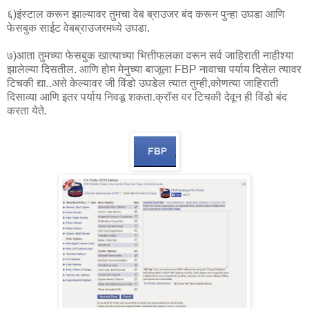
६)इंस्टाल करून झाल्यावर तुमचा वेब ब्राउजर बंद करून पुन्हा उघडा आणि
फेसबुक साईट वेबब्राउजरमध्ये उघडा.
७)आता तुमच्या फेसबुक खात्याच्या भित्तीफलका वरून सर्व जाहिराती नाहीश्या
झालेल्या दिसतील. आणि होम मेनुच्या बाजूला FBP नावाचा पर्याय दिसेल त्यावर
टिचकी द्या..असे केल्यावर जी विंडो उघडेल त्यात तुम्ही,कोणत्या जाहिराती
दिसाव्या आणि इतर पर्याय निवडू शकता.क्रॉस वर टिचकी देवून ही विंडो बंद
करता येते.