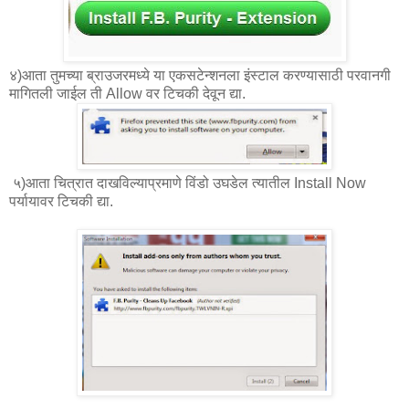
४)आता तुमच्या ब्राउजरमध्ये या एकसटेन्शनला इंस्टाल करण्यासाठी परवानगी
मागितली जाईल ती Allow वर टिचकी देवून द्या.
५)आता चित्रात दाखविल्याप्रमाणे विंडो उघडेल त्यातील Install Now
पर्यायावर टिचकी द्या.