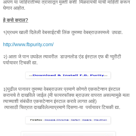
आपण या जाहिरातीच्या त्रासातून मुक्ती कशी मिळवायची याची माहिती करून
घेणार आहोत.
हे कसे कराल?
१)प्रथम खाली दिलेली वेबसाईटची लिंक तुमच्या वेबब्राउजरमध्ये उघडा.
http://www.fbpurity.com/
२) आता जे पान उघडेल त्यावरील डाउनलोड एंड इंस्टाल एफ बी प्युरीटी
पर्यायावर टिचकी द्या.
३)पुढील पानावर तुमच्या वेबब्राउजर प्रमाणे कोणते एकसटेन्शन इंस्टाल
करायचे ते दाखविले जाईल (मी फायरफॉक्स ब्राउजर वापरत असल्यामुळे मला
त्याच्याशी संबंधीत एकसटेन्शन इंस्टाल करावे लागत आहे)
त्यासाठी चित्रात दाखविलेल्याप्रमाणे दिसणा-या पर्यायावर टिचकी द्या.