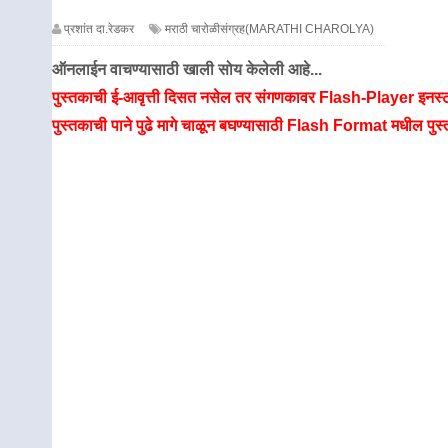
प्रशांत दा.रेडकर
मराठी चारोळीसंग्रह(MARATHI CHAROLYA)
ऑनलाईन वाचण्यासाठी खाली सोय केलेली आहे...
पुस्तकाची ई-आवृत्ती दिसत नसेल तर संगणकावर Flash-Player इनस्
पुस्तकाची पाने पुढे मागे चाळून बघण्यासाठी Flash Format मधील पुस्त