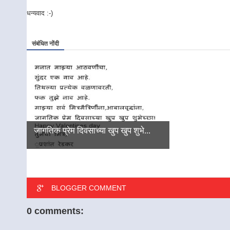
धन्यवाद :-)
संबंधित नोंदी
जागतिक प्रेम दिवसाच्या खुप खुप शुभे...
BLOGGER COMMENT
0 comments: