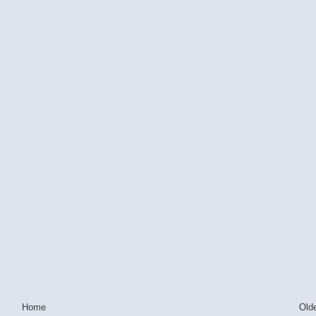
Home
Old