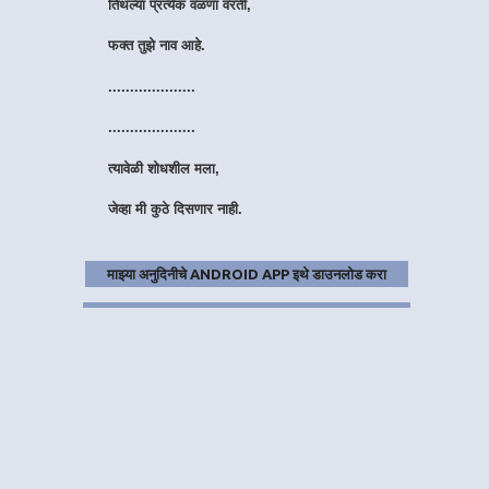
फक्त तुझे नाव आहे.
....................
....................
त्यावेळी शोधशील मला,
जेव्हा मी कुठे दिसणार नाही.
हुंदके आवरायला वेळ लागेल,
तरीही मी हसणार नाही.
माझ्या अनुदिनीचे ANDROID APP इथे डाउनलोड करा
....................
....................