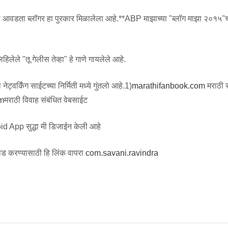
्ये मला आवडता ब्लॉगर हा पुरकार मिळालेला आहे.**ABP माझाच्या "ब्लॉग माझा २०१५"च
.
िलेले "तू गेलीस तेव्हा" हे गाणे गायलेले आहे.
ट्वर्किंग साईटच्या निर्मिती मध्ये गुंतलो आहे.1)
marathifanbook.com
मराठी
m
मराठी विवाह संबंधित वेबसाईट
id App सुद्धा मी डिजाईन केली आहे
ड करण्यासाठी हि लिंक वापरा
com.savani.ravindra