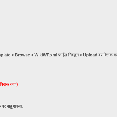
ate > Browse > WikiWP.xml फाईल निवडून > Upload वर क्लिक कर
 विसरू नका)
ंक वर पाहू शकता.