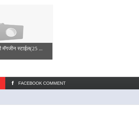
ठी मॅगजीन स्टाईल(25 ...
FACEBOOK COMMENT