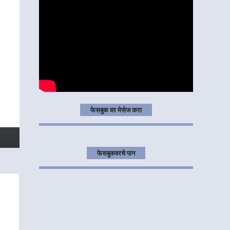
फेसबुक वर मेसेज करा
फेसबुकवरचे पान