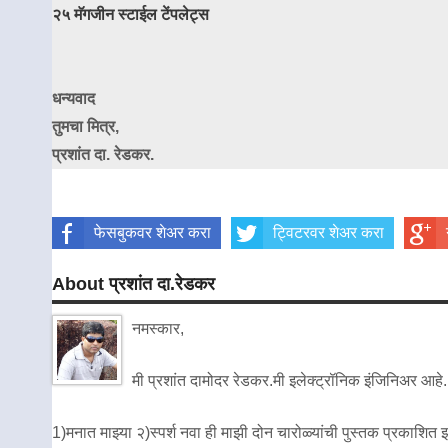
२५ मॅगजीन स्टाईल टेंपलेट्स
धन्यवाद
तुमचा मित्र,
प्रशांत दा. रेडकर.
फेसबुकवर शेअर करा
ट्विटरवर शेअर करा
About प्रशांत दा.रेडकर
नमस्कार,
मी प्रशांत दामोदर रेडकर.मी इलेक्ट्रॉनिक इंजिनिअर आहे.
1)मनात माझ्या २)स्पर्श नवा ही माझी दोन चारोळ्यांची पुस्तक प्रकाशित