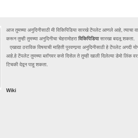
आज तुमच्या अनुदिनीसाठी मी विकिपिडिया सारखे टेंपलेट आणले आहे, त्याचा व
करून तुम्ही तुमच्या अनुदिनीचा चेहरामोहरा
विकिपिडिया
सारखा बदलू शकता.
एखाद्या ठराविक विषयाची माहिती पुरवणार्‍या अनुदिनीसाठी हे टेंपलेट अगदी योग
black
white
blue
gray
आहे.हे टेंपलेट तुमच्या ब्लॉगवर कसे दिसेल ते तुम्ही खाली दिलेल्या डेमो लिंक वर
टिचकी देवून पाहू शकता.
Wiki