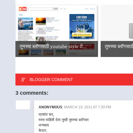
तुमच्या ब्लॉगसाठी youtube style टें...
तुमच्या ब्लॉगसा
BLOGGER COMMENT
3 comments:
ANONYMOUS
MARCH 19, 2011 AT 7:50 PM
प्रशांत सर्,
मस्त माहिती देता तुम्ही तुमच्या ब्लॉगवर
धन्यवाद
केदार,