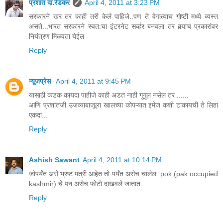
प्रशांत दा.रेडकर
April 4, 2011 at 3:23 PM
सरकारने खर तर काही तरी केले पाहिजे..पण ते वेगळ्याच गोष्टी मध्ये व्यस्त
असते...भारत सरकारने स्वत:चा इंटरनेट सर्व्हर बनवला तर बर्‍याच प्रकारांवर
नियंत्रण मिळवता येईल
Reply
न्यूजप्रेस
April 4, 2011 at 9:45 PM
यासाठी कडक कायदा पाहीजे काही अडत नाही गुगुल नसेल तर ......
आणि प्रशांतजी उजव्याबाजूला खालच्या कोपऱ्यात इमेज कशी टाकायची ते लिहा
एकदा...
Reply
Ashish Sawant
April 4, 2011 at 10:14 PM
जोपर्यंत असे भ्रष्ट मंत्री आहेत तो पर्यंत असेच चालेल. pok (pak occupied
kashmir) चे पन असेच फोटो दाखवले जातात.
Reply