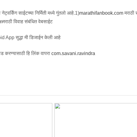
ट्वर्किंग साईटच्या निर्मिती मध्ये गुंतलो आहे.1)
marathifanbook.com
मराठी
m
मराठी विवाह संबंधित वेबसाईट
id App सुद्धा मी डिजाईन केली आहे
ड करण्यासाठी हि लिंक वापरा
com.savani.ravindra