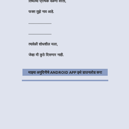
फक्त तुझे नाव आहे.
....................
....................
त्यावेळी शोधशील मला,
जेव्हा मी कुठे दिसणार नाही.
हुंदके आवरायला वेळ लागेल,
तरीही मी हसणार नाही.
माझ्या अनुदिनीचे ANDROID APP इथे डाउनलोड करा
....................
....................