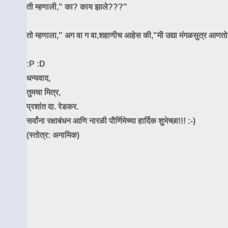
ती म्हणाली," का? काय झाले???"
तो म्हणाला," अग वा ग वा,शहाणीच आहेस की,"मी उद्या मंगळसुत्र आणतो,
:P :D
धन्यवाद,
तुमचा मित्र,
प्रशांत दा. रेडकर.
सर्वांना रक्षाबंधन आणि नारळी पौर्णिमेच्या हार्दिक शुभेच्छा!!! :-)
(स्तोत्र: अनामिक)