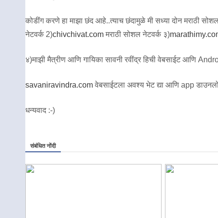
कोडींग करणे हा माझा छंद आहे..त्याच छंदामुळे मी सध्या दोन मराठी सोशल ने
नेटवर्क 2)
chivchivat.com
मराठी सोशल नेटवर्क ३)
marathimy.co
४)माझी मैत्रीण आणि गायिका सावनी रवींद्र हिची वेबसाईट आणि Andro
savaniravindra.com
वेबसाईटला अवश्य भेट द्या आणि app डाउनलो
धन्यवाद :-)
संबंधित नोंदी