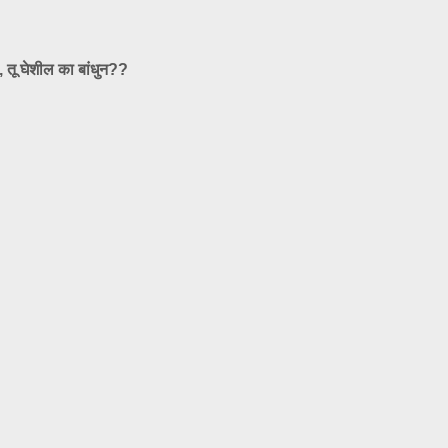
 तू घेशील का बांधुन??