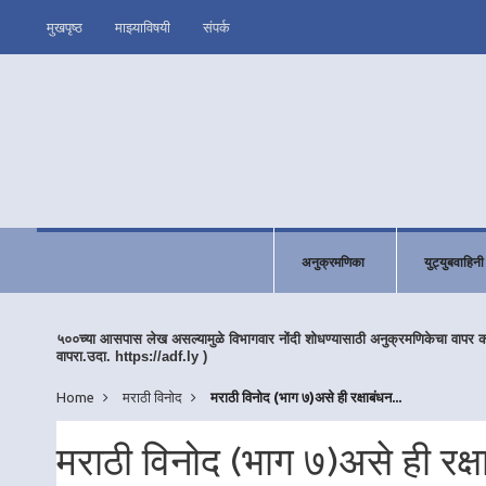
मुखपृष्ठ
माझ्याविषयी
संपर्क
अनुक्रमणिका
युट्युबवाहिनी
५००च्या आसपास लेख असल्यामुळे विभागवार नोंदी शोधण्यासाठी अनुक्रमणिकेचा वापर 
वापरा.उदा. https://adf.ly )
Home
मराठी विनोद
मराठी विनोद (भाग ७)असे ही रक्षाबंधन...
मराठी विनोद (भाग ७)असे ही रक्षा