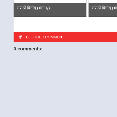
मराठी विनोद (भाग ६)
मराठी विनोद (भ
BLOGGER COMMENT
0 comments: