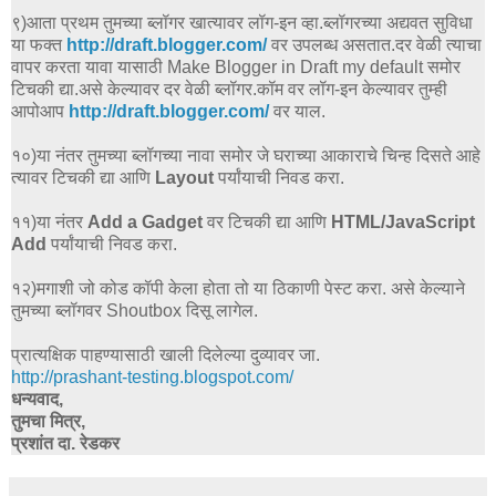
९)आता प्रथम तुमच्या ब्लॉगर खात्यावर लॉग-इन व्हा.ब्लॉगरच्या अद्यवत सुविधा
या फक्त
http://draft.blogger.com/
वर उपलब्ध असतात.दर वेळी त्याचा
वापर करता यावा यासाठी Make Blogger in Draft my default समोर
टिचकी द्या.असे केल्यावर दर वेळी ब्लॉगर.कॉम वर लॉग-इन केल्यावर तुम्ही
आपोआप
http://draft.blogger.com/
वर याल.
१०)या नंतर तुमच्या ब्लॉगच्या नावा समोर जे घराच्या आकाराचे चिन्ह दिसते आहे
त्यावर टिचकी द्या आणि
Layout
पर्यांयाची निवड करा.
११)या नंतर
Add a Gadget
वर टिचकी द्या आणि
HTML/JavaScript
Add
पर्यांयाची निवड करा.
१२)मगाशी जो कोड कॉपी केला होता तो या ठिकाणी पेस्ट करा. असे केल्याने
तुमच्या ब्लॉगवर Shoutbox दिसू लागेल.
प्रात्यक्षिक पाहण्यासाठी खाली दिलेल्या दुव्यावर जा.
http://prashant-testing.blogspot.com/
धन्यवाद,
तुमचा मित्र,
प्रशांत दा. रेडकर