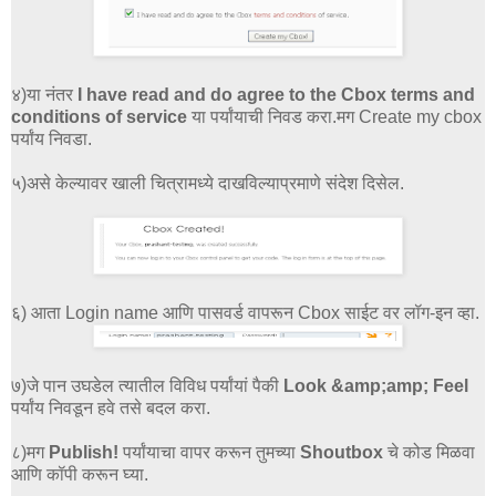
४)या नंतर
I have read and do agree to the Cbox terms and
conditions of service
या पर्यांयाची निवड करा.मग Create my cbox
पर्यांय निवडा.
५)असे केल्यावर खाली चित्रामध्ये दाखविल्याप्रमाणे संदेश दिसेल.
६) आता Login name आणि पासवर्ड वापरून Cbox साईट वर लॉग-इन व्हा.
७)जे पान उघडेल त्यातील विविध पर्यांयां पैकी
Look &amp;amp; Feel
पर्यांय निवडून हवे तसे बदल करा.
८)मग
Publish!
पर्यांयाचा वापर करून तुमच्या
Shoutbox
चे कोड मिळवा
आणि कॉपी करून घ्या.