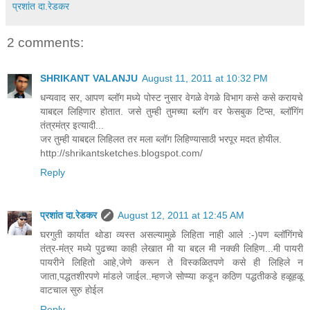
प्रशांत दा.रेडकर
2 comments:
SHRIKANT VALANJU
August 11, 2011 at 10:32 PM
धन्यवाद सर, आपण ब्लॉग मध्ये पोस्ट नुसार वेगळे वेगळे विभाग कसे कसे करायचे
याबद्दल लिहिणार होतात. जसे तुम्ही तुमच्या ब्लॉग वर फेसबुक टिप्स, ब्लॉगिंग
तंत्रमंत्र इत्यादी...
जर तुम्ही याबद्दल लिहिलत तर मला ब्लॉग लिहिण्यासाठी भरपूर मदत होयील.
http://shrikantsketches.blogspot.com/
Reply
प्रशांत दा.रेडकर
August 12, 2011 at 12:45 AM
घरगुती कार्यात थोडा व्यस्त असल्यामुळे लिहिता नाही आले :-)पण ब्लॉगिंगचे
तंत्र-मंत्र मध्ये पुढच्या काही लेखात मी या बद्दल मी नक्की लिहिण...मी पायरी
पायरीने लिहितो आहे,जेणे करून ते विस्कळितपणे कसे ही लिहिले न
जाता,पद्धतशीरपणे मांडले जाईल..म्हणजे सोप्प्या कडून कठिण पद्धतीकडे हळूहळू
वाटचाल सुरु होईल
Reply