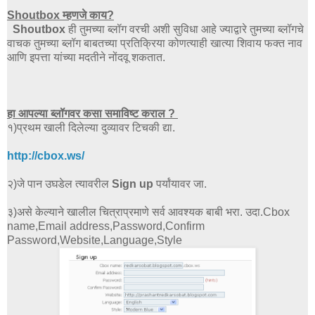
Shoutbox म्हणजे काय?
Shoutbox
ही तुमच्या ब्लॉग वरची अशी सुविधा आहे ज्याद्वारे तुमच्या ब्लॉगचे
वाचक तुमच्या ब्लॉग बाबतच्या प्रतिक्रिया कोणत्याही खात्या शिवाय फक्त नाव
आणि इपत्ता यांच्या मदतीने नोंदवू शकतात.
हा आपल्या ब्लॉगवर कसा समाविष्ट कराल ?
१)प्रथम खाली दिलेल्या दुव्यावर टिचकी द्या.
http://cbox.ws/
२)जे पान उघडेल त्यावरील
Sign up
पर्यांयावर जा.
३)असे केल्याने खालील चित्राप्रमाणे सर्व आवश्यक बाबी भरा. उदा.Cbox
name,Email address,Password,Confirm
Password,Website,Language,Style