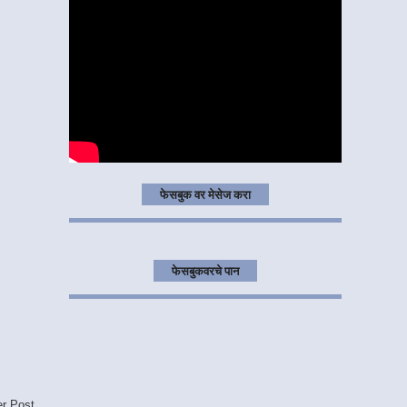
फेसबुक वर मेसेज करा
फेसबुकवरचे पान
er Post