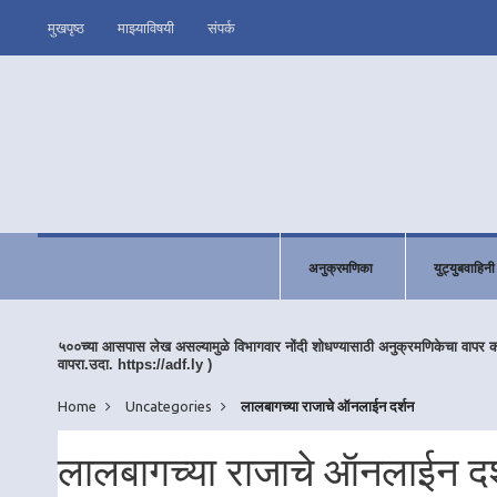
मुखपृष्ठ
माझ्याविषयी
संपर्क
अनुक्रमणिका
युट्युबवाहिनी
५००च्या आसपास लेख असल्यामुळे विभागवार नोंदी शोधण्यासाठी अनुक्रमणिकेचा वापर 
वापरा.उदा. https://adf.ly )
Home
Uncategories
लालबागच्या राजाचे ऑनलाईन दर्शन
लालबागच्या राजाचे ऑनलाईन दर