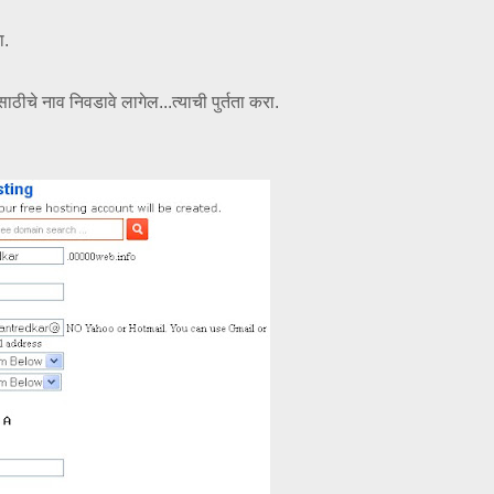
ा.
ाठीचे नाव निवडावे लागेल...त्याची पुर्तता करा.