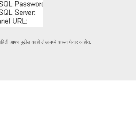
ाहिती आपण पुढील काही लेखांमध्ये करून घेणार आहोत.