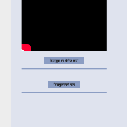
फेसबुक वर मेसेज करा
फेसबुकवरचे पान