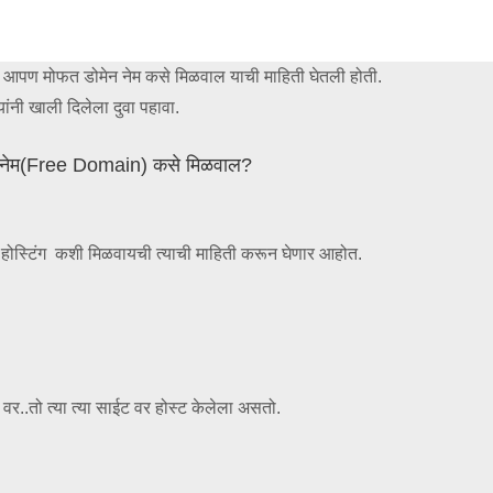
त आपण मोफत डोमेन नेम कसे मिळवाल याची माहिती घेतली होती.
ांनी खाली दिलेला दुवा पहावा.
मेन नेम(Free Domain) कसे मिळवाल?
black
white
blue
gray
ोस्टिंग कशी मिळवायची त्याची माहिती करून घेणार आहोत.
 वर..तो त्या त्या साईट वर होस्ट केलेला असतो.