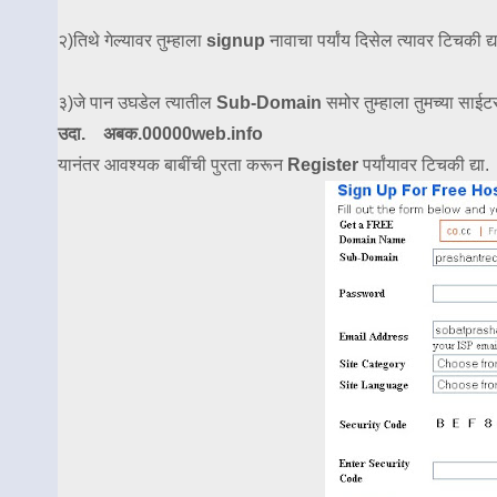
२)तिथे गेल्यावर तुम्हाला
signup
नावाचा पर्यांय दिसेल त्यावर टिचकी द्य
३)जे पान उघडेल त्यातील
Sub-Domain
समोर तुम्हाला तुमच्या साईटस
उदा. अबक.00000web.info
यानंतर आवश्यक बाबींची पुरता करून
Register
पर्यांयावर टिचकी द्या.