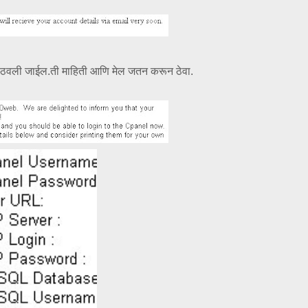
ी पाठवली जाईल.ती माहिती आणि मेल जतन करून ठेवा.