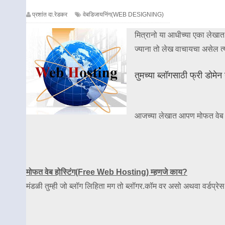
प्रशांत दा.रेडकर
वेबडिजायनिंग(WEB DESIGNING)
मित्रानो या आधीच्या एका लेखा
ज्याना तो लेख वाचायचा असेल त्य
तुमच्या ब्लॉगसाठी फ्री डो
आजच्या लेखात आपण मोफत वेब ह
मोफत वेब होस्टिंग(Free Web Hosting) म्हणजे काय?
मंडळी तुम्ही जो ब्लॉग लिहिता मग तो ब्लॉगर.कॉम वर असो अथवा वर्डप्रेस