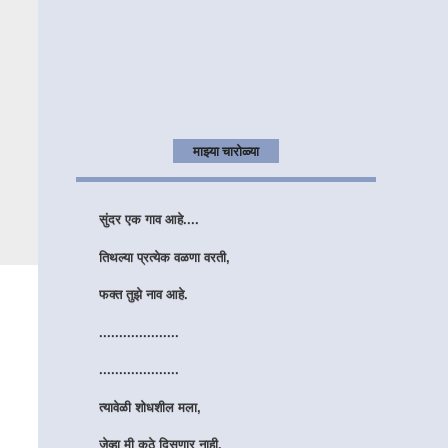
माझ्या चारोळ्या
मनात माझ्या आठवणींचा,
सुंदर एक गाव आहे....
तिथल्या प्रत्येक वळणा वरती,
फक्त तुझे नाव आहे.
....................
....................
त्यावेळी शोधशील मला,
जेव्हा मी कुठे दिसणार नाही.