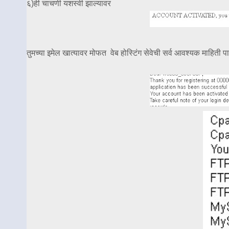
६)ही चाचणी यशस्वी झाल्यावर
तुमच्या इमेल खात्यावर मोफत वेब होस्टिंग सेवेची सर्व आवश्यक माहित