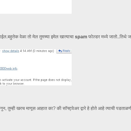
ल.बहुतेक वेळा तो मेल तुमच्या इमेल खात्याचा
spam
फोल्डर मध्ये जातो..तिथे ज
गुन, तुम्ही खरच माणूस आहात का? की सॉफ्ट्वेअर द्वारे हे होते आहे त्याची पडताळ