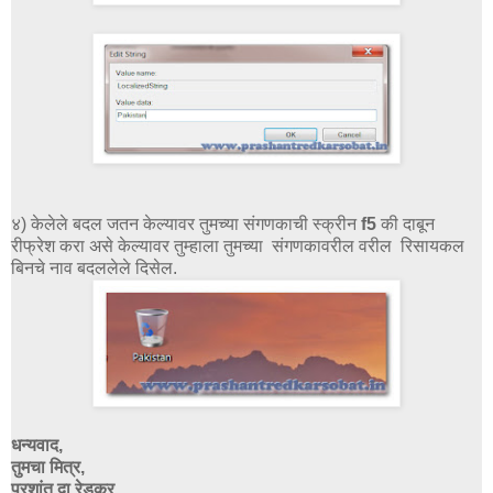
४) केलेले बदल जतन केल्यावर तुमच्या संगणकाची स्क्रीन
f5
की दाबून
रीफ्रेश करा असे केल्यावर तुम्हाला तुमच्या संगणकावरील वरील रिसायकल
बिनचे नाव बदललेले दिसेल.
धन्यवाद,
तुमचा मित्र,
प्रशांत दा.रेडकर.