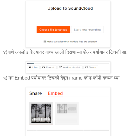
४)गाणे अपलोड केल्यावर गाण्याखाली दिसणा-या शेअर पर्यायावर टिचकी द्या.
५) मग Embed पर्यायावर टिचकी देवून iframe कोड कॉपी करून घ्या