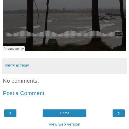
प्रशांत दा.रेडकर
No comments:
Post a Comment
‹
›
Home
View web version