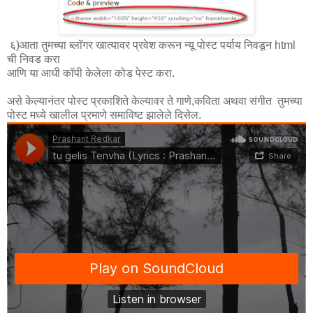
६)आता तुमच्या ब्लॉगर खात्यावर प्रवेश करून न्यू पोस्ट पर्याय निवडून html
ची निवड करा
आणि या आधी कॉपी केलेला कोड पेस्ट करा.
असे केल्यानंतर पोस्ट प्रकाशिते केल्यावर ते गाणे,कविता अथवा संगीत तुमच्या
पोस्ट मध्ये खालील प्रमाणे समाविष्ट झालेले दिसेल.