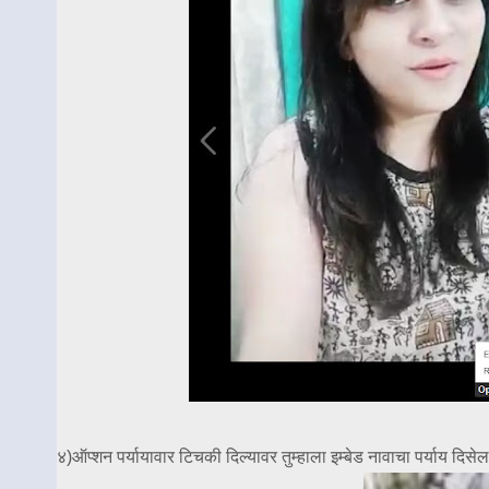
४)ऑप्शन पर्यायावार टिचकी दिल्यावर तुम्हाला इम्बेड नावाचा पर्याय दिसेल