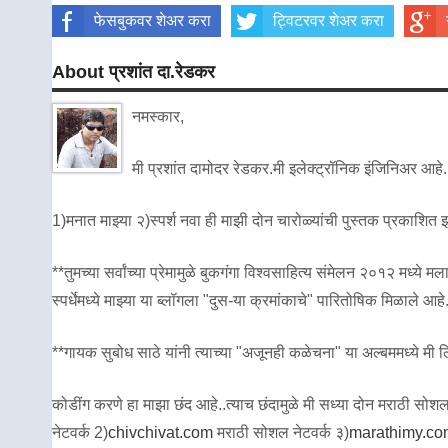
फेसबुकवर शेअर करा
ट्विटरवर शेअर करा
About प्रशांत दा.रेडकर
नमस्कार,
मी प्रशांत दामोदर रेडकर.मी इलेक्ट्रॉनिक इंजिनिअर आहे.
1)मनात माझ्या २)स्पर्श नवा ही माझी दोन चारोळ्यांची पुस्तक प्रकाशित
**तुमच्या सर्वांच्या प्रेमामुळे बुकगंगा विश्वसाहित्य संमेलन २०१२ मध
स्पर्धेमध्ये माझ्या या ब्लॉगला "दुस-या क्रमांकाचे" पारितोषिक मिळाले आहे
**गायक सुबोध साठे यांनी त्याच्या "अजूनही कळेचना" या अल्बममध्ये मी लिह
कोडींग करणे हा माझा छंद आहे..त्याच छंदामुळे मी सध्या दोन मराठी सोशल ने
नेटवर्क 2)
chivchivat.com
मराठी सोशल नेटवर्क ३)
marathimy.co