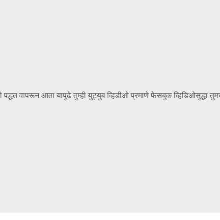
 पद्धत वापरून आता यापुढे तुम्ही युट्युब व्हिडीओ प्रमाणे फेसबुक व्हिडिओसुद्धा तुमच