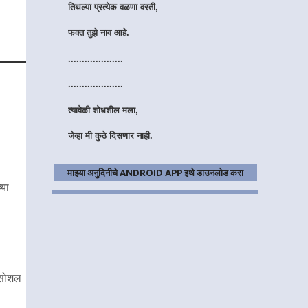
फक्त तुझे नाव आहे.
....................
....................
त्यावेळी शोधशील मला,
जेव्हा मी कुठे दिसणार नाही.
हुंदके आवरायला वेळ लागेल,
तरीही मी हसणार नाही.
माझ्या अनुदिनीचे ANDROID APP इथे डाउनलोड करा
्या
....................
....................
 सोशल