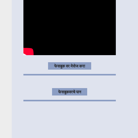
फेसबुक वर मेसेज करा
फेसबुकवरचे पान