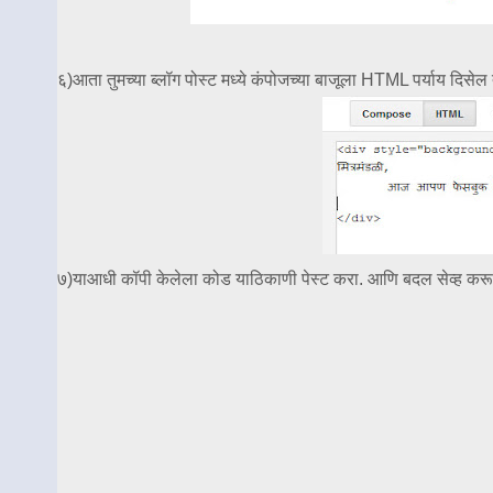
६)आता तुमच्या ब्लॉग पोस्ट मध्ये कंपोजच्या बाजूला HTML पर्याय दिसेल त
७)याआधी कॉपी केलेला कोड याठिकाणी पेस्ट करा. आणि बदल सेव्ह करून