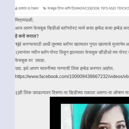
प्रशांत दा.रेडकर
फेसबूक टिप्स आणि ट्रिक्स(FACEBOOK TIPS AND TRICK
मित्रमंडळी,
आज आपण फेसबुक व्हिडीओ ब्लॉगपोस्ट मध्ये कसा इम्बेड कसा इम्बेड क
हे कसे कराल?
१)
हे करण्यासाठी आधी तुमच्या ब्लॉगर खात्यावर गुगल खात्याचे युजरनेम 
२)यानंतर नवीन ब्लॉग पोस्ट लिहून झाल्यावर फेसबुक व्हीडीओ त्या पोस्ट
फेसबुक वर उघडा.
उदा. इथे आपण सावनीच्या गाण्याची लिंक इम्बेड करणार आहोत.
https://www.facebook.com/100009438667232/videos/
३)ही लिंक उघडल्यावर दिसणा-या व्हिडीच्या तळाला असणा-या ऑप्शन या प