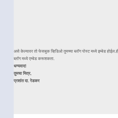
असे केल्यावर तो फेसबुक व्हिडिओ तुमच्या ब्लॉग पोस्ट मध्ये इम्बेड होईल.ही
ब्लॉग मध्ये एम्बेड करूशकता.
धन्यवाद!
तुमचा मित्र,
प्रशांत दा. रेडकर