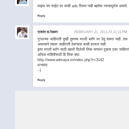
माझ्या पण साईट वर काही ads दिसत नाही बहतेक त्याचामुलेच असावे
Reply
प्रशांत दा.रेडकर
FEBRUARY 21, 2011 AT 11:11 PM
गूगलच्या जाहिराती तुम्ही तुमच्या मराठी ब्लॉग वर ठेवू शकत नाही
असल्याने त्यावर जाहीराती ठेवण्यास काही हरकत नाही
इतर मराठी ब्लॉग साठी खाली दिलेली लिंक वापरून दुसर्‍या एका जाहिरा
अधिक माहितीसाठी हि लिंक बघा.
http://www.admaya.in/index.php?r=3142
धन्यवाद
:-)
Reply