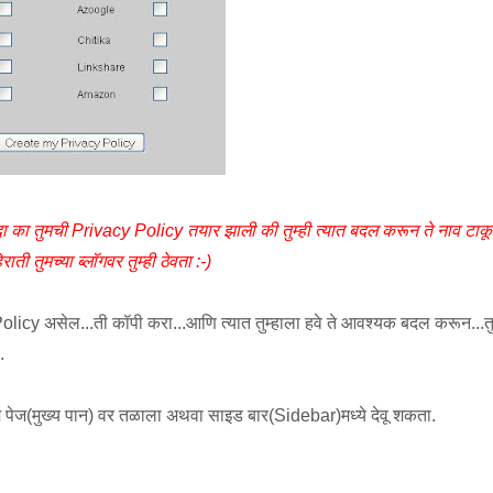
एकदा का तुमची Privacy Policy तयार झाली की तुम्ही त्यात बदल करून ते नाव टाकू
ती तुमच्या ब्लॉगवर तुम्ही ठेवता :-)
olicy असेल...ती कॉपी करा...आणि त्यात तुम्हाला हवे ते आवश्यक बदल करून...तु
.
होम पेज(मुख्य पान) वर तळाला अथवा साइड बार(Sidebar)मध्ये देवू शकता.