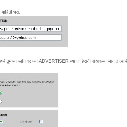
 माहिती भरा.
ा मध्ये तुमच्या ब्लॉग वर ज्या ADVERTISER च्या जाहिराती दाखवल्या जातात त्यांच