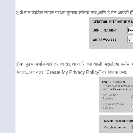
२)जे पान उघडेल त्यावर प्रथम तुमच्या ब्लॉगचे नाव,आणि ई-मेल आयडी ही
३)मग पुढचा पर्याय आहे तसाच राहू द्या आणि त्या खाली असलेल्या पर्याय
निवडा...त्या नंतर "Create My Privacy Policy" वर क्लिक करा.