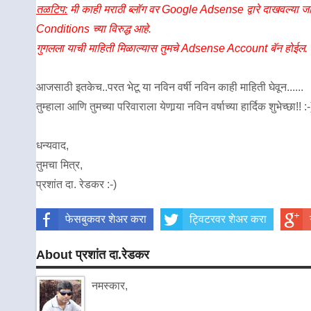
तळटिप:
मी काही मराठी ब्लॉग वर Google Adsense द्वारे दाखवल्या जा
Conditions च्या विरुद्ध आहे.
गुगलला याची माहिती मिळाल्यास तुमचे Adsense Account बॅन होईल.
आजसाठी इतकेच..परत भेटू या नविन वर्षी नविन काही माहिती घेवून......
तुम्हाला आणि तुमच्या परिवाराला येणार्‍या नविन वर्षाच्या हार्दिक शुभेच्छा!! :-
धन्यवाद,
तुमचा मित्र,
प्रशांत दा. रेडकर :-)
फेसबुकवर शेअर करा
ट्विटरवर शेअर करा
About प्रशांत दा.रेडकर
नमस्कार,