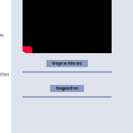
्या
फेसबुक वर मेसेज करा
 सोशल
फेसबुकवरचे पान