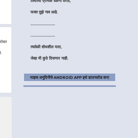
फक्त तुझे नाव आहे.
....................
....................
 सोबत
त्यावेळी शोधशील मला,
े.
जेव्हा मी कुठे दिसणार नाही.
हुंदके आवरायला वेळ लागेल,
तरीही मी हसणार नाही.
माझ्या अनुदिनीचे ANDROID APP इथे डाउनलोड करा
....................
....................