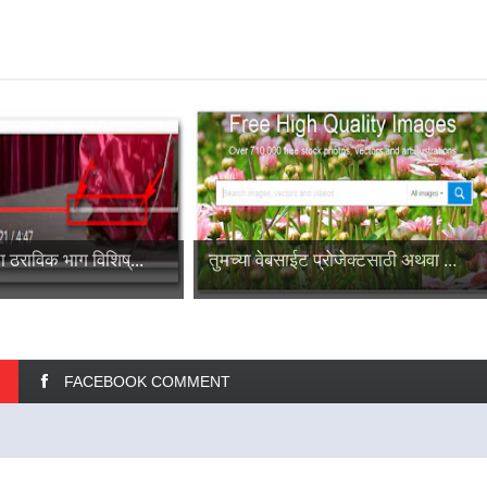
चा ठराविक भाग विशिष्...
तुमच्या वेबसाईट प्रोजेक्टसाठी अथवा ...
FACEBOOK COMMENT