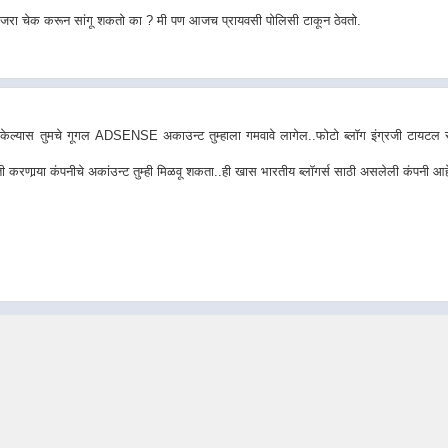
. जरा चेक करून सांगू शकतो का ? मी पण आजच प्रायवसी पोलिसी टाकून ठेवतो.
..तस केल्यास तुमचे गूगल ADSENSE अकाउन्ट तुम्हाला गमवावे लागेल..फोटो ब्लॉग इंग्रजी टायटल
ती करणार्‍या कंपनीचे अकांउन्ट तुम्ही मिळवू शकता..ही खास भारतीय ब्लॉगर्स साठी असलेली कंपनी आह